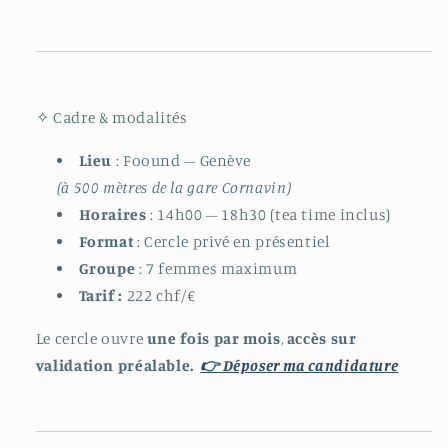
✧ Cadre & modalités
Lieu
: Foound – Genève
(à 500 mètres de la gare Cornavin)
Horaires
: 14h00 – 18h30 (tea time inclus)
Format
: Cercle privé en présentiel
Groupe
: 7 femmes maximum
Tarif :
222 chf/€
Le cercle ouvre
une fois par mois
,
accès sur
validation préalable.
👉 Déposer ma candidature